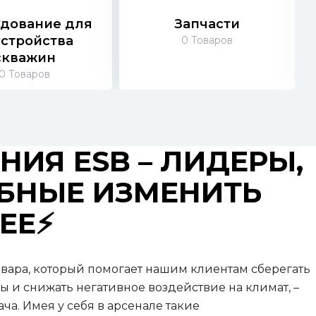
дование для
Запчасти
устройства
0
Товаров
скважин
0
Товаров
ИЯ ESB – ЛИДЕРЫ,
БНЫЕ ИЗМЕНИТЬ
Е⚡️
вара, который помогает нашим клиентам сберегать
 и снижать негативное воздействие на климат, –
ча. Имея у себя в арсенале такие