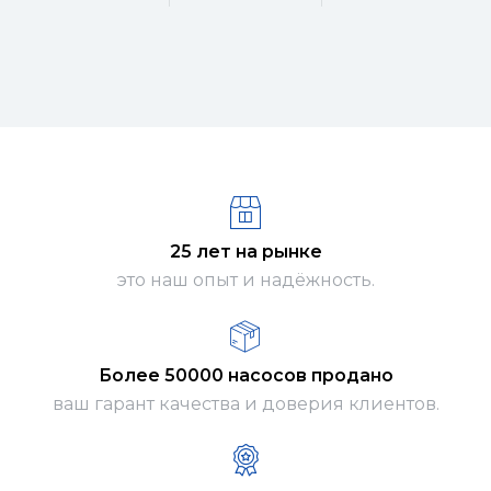
25 лет на рынке
это наш опыт и надёжность.
Более 50000 насосов продано
ваш гарант качества и доверия клиентов.