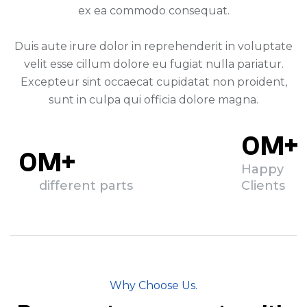
ex ea commodo consequat.
Duis aute irure dolor in reprehenderit in voluptate
velit esse cillum dolore eu fugiat nulla pariatur.
Excepteur sint occaecat cupidatat non proident,
sunt in culpa qui officia dolore magna.
0
M+
0
M+
Happy
different parts
Clients
Why Choose Us.