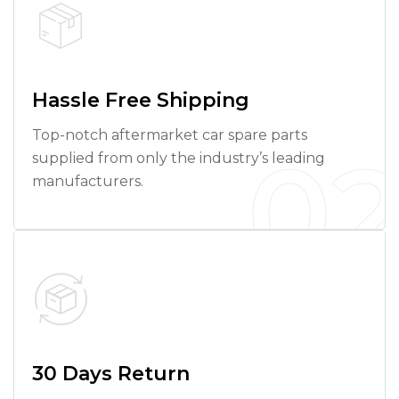
Hassle Free Shipping
Top-notch aftermarket car spare parts
0
supplied from only the industry’s leading
manufacturers.
30 Days Return