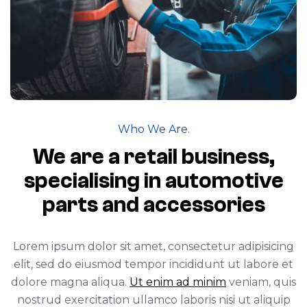
Who We Are.
We are a retail business,
specialising in automotive
parts and accessories
Lorem ipsum dolor sit amet, consectetur adipisicing
elit, sed do eiusmod tempor incididunt ut labore et
dolore magna aliqua.
Ut enim ad minim
veniam, quis
nostrud exercitation ullamco laboris nisi ut aliquip