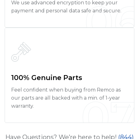
0
We use advanced encryption to keep your
payment and personal data safe and secure.
100% Genuine Parts
Feel confident when buying from Remco as
07
our parts are all backed with a min. of 1-year
warranty.
Have Questions? We’re here to help!
(844)