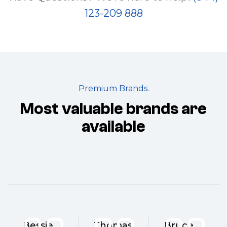
123-209 888
Premium Brands.
Most valuable brands are
available
Bessie
Thomas
Bruce