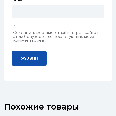
EMAIL
*
Сохранить моё имя, email и адрес сайта в
этом браузере для последующих моих
комментариев.
S
U
B
M
I
T
Похожие товары