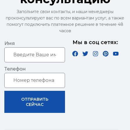
Заполните свои контакты, и наши менеджеры
проконсультируют вас по всем вариантам услуг, а также
помогут подключить платежное решение в течение 48
часов
Мы в соц сетях:
Имя
Телефон
ОТПРАВИТЬ
СЕЙЧАС