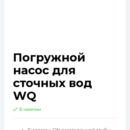
Погружной
насос для
сточных вод
WQ
В наличии