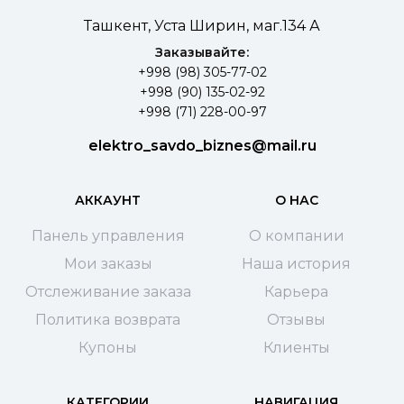
Ташкент, Уста Ширин, маг.134 А
Заказывайте:
+998 (98) 305-77-02
+998 (90) 135-02-92
+998 (71) 228-00-97
elektro_savdo_biznes@mail.ru
АККАУНТ
О НАС
Панель управления
О компании
Мои заказы
Наша история
Отслеживание заказа
Карьера
Политика возврата
Отзывы
Купоны
Клиенты
КАТЕГОРИИ
НАВИГАЦИЯ