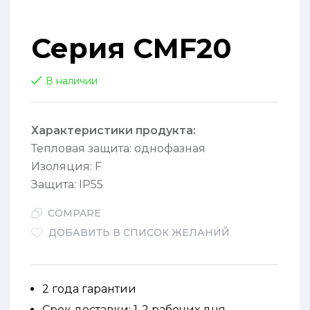
Серия CMF20
В наличии
Характеристики продукта:
Тепловая защита: однофазная
Изоляция: F
Защита: IP55
COMPARE
ДОБАВИТЬ В СПИСОК ЖЕЛАНИЙ
2 года гарантии
Срок доставки: 1-2 рабочих дня