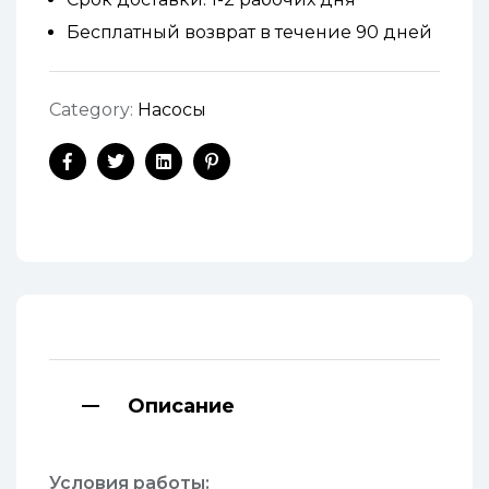
Бесплатный возврат в течение 90 дней
Category:
Насосы
Facebook
Twitter
Linkedin
Pinterest
Описание
Условия работы: