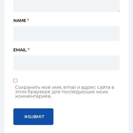
NAME
*
EMAIL
*
Сохранить моё имя, email и адрес сайта в
этом браузере для последующих моих
комментариев.
S
U
B
M
I
T