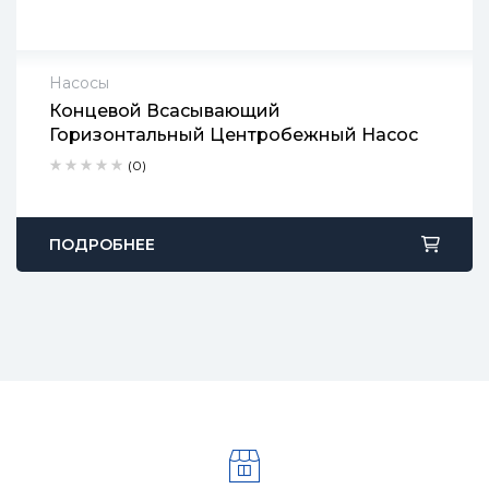
Насосы
Концевой Всасывающий
2 года гарантии
Горизонтальный Центробежный Насос
Срок доставки: 1-2 рабочих дня
Бесплатный возврат в течение 90 дней
(0)
ПОДРОБНЕЕ