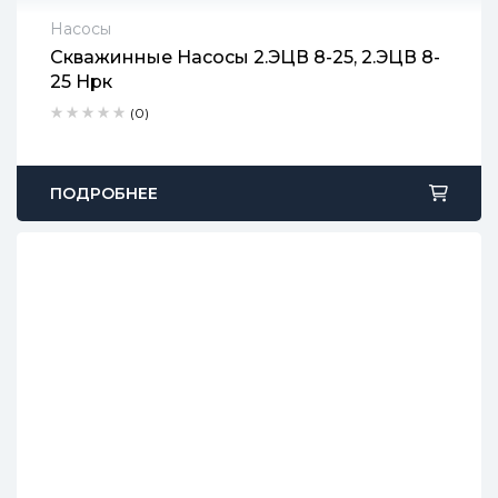
Насосы
Скважинные Насосы 2.ЭЦВ 8-25, 2.ЭЦВ 8-
2 года гарантии
25 Нрк
Срок доставки: 1-2 рабочих дня
Бесплатный возврат в течение 90 дней
(0)
ПОДРОБНЕЕ