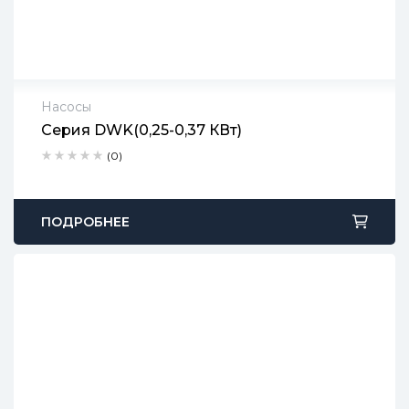
Насосы
Серия DWK(0,25-0,37 КВт)
2 года гарантии
(0)
Срок доставки: 1-2 рабочих дня
Бесплатный возврат в течение 90 дней
ПОДРОБНЕЕ