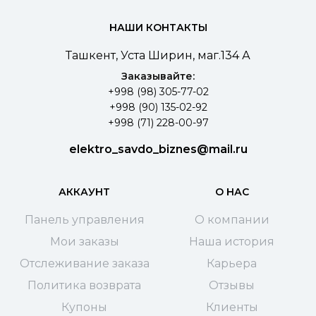
НАШИ КОНТАКТЫ
Ташкент, Уста Ширин, маг.134 А
Заказывайте:
+998 (98) 305-77-02
+998 (90) 135-02-92
+998 (71) 228-00-97
elektro_savdo_biznes@mail.ru
АККАУНТ
О НАС
Панель управления
О компании
Мои заказы
Наша история
Отслеживание заказа
Карьера
Политика возврата
Отзывы
Купоны
Клиенты