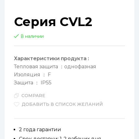
Серия CVL2
В наличии
Характеристики продукта
:
Тепловая защита
：
однофазная
Изоляция
：
F
Защита
：
IP55
COMPARE
ДОБАВИТЬ В СПИСОК ЖЕЛАНИЙ
2 года гарантии
Срок доставки: 1-2 рабочих дня