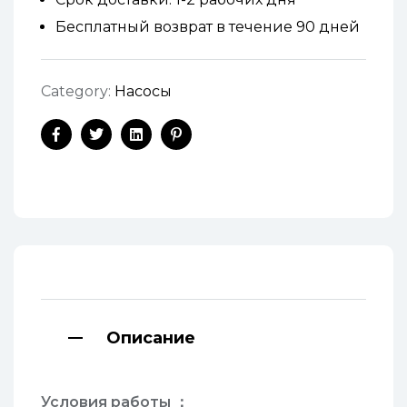
Бесплатный возврат в течение 90 дней
Category:
Насосы
Facebook
Twitter
Linkedin
Pinterest
Описание
Условия работы
：