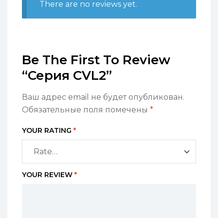
There are no reviews yet.
Be The First To Review
“Серия CVL2”
Ваш адрес email не будет опубликован.
Обязательные поля помечены
*
YOUR RATING
*
YOUR REVIEW
*