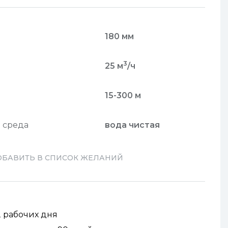
180 мм
3
25 м
/ч
15-300 м
 среда
вода чистая
ОБАВИТЬ В СПИСОК ЖЕЛАНИЙ
2 рабочих дня