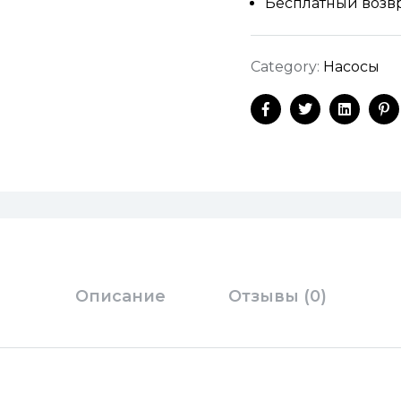
Бесплатный возвр
Category:
Насосы
Facebook
Twitter
Linkedi
Pi
Описание
Отзывы (0)