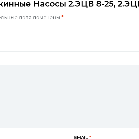
ажинные Насосы 2.ЭЦВ 8-25, 2.ЭЦ
ельные поля помечены
*
EMAIL
*