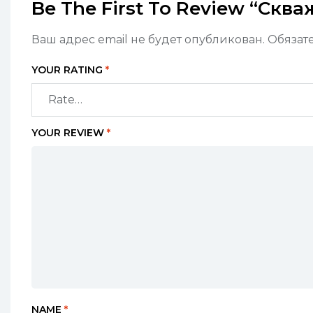
Be The First To Review “Скв
Ваш адрес email не будет опубликован.
Обязат
YOUR RATING
*
YOUR REVIEW
*
NAME
*