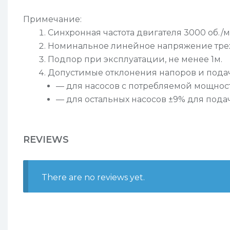
Примечание:
Синхронная частота двигателя 3000 об./м
Номинальное линейное напряжение трехф
Подпор при эксплуатации, не менее 1м.
Допустимые отклонения напоров и пода
— для насосов с потребляемой мощност
— для остальных насосов ±9% для подачи
REVIEWS
There are no reviews yet.