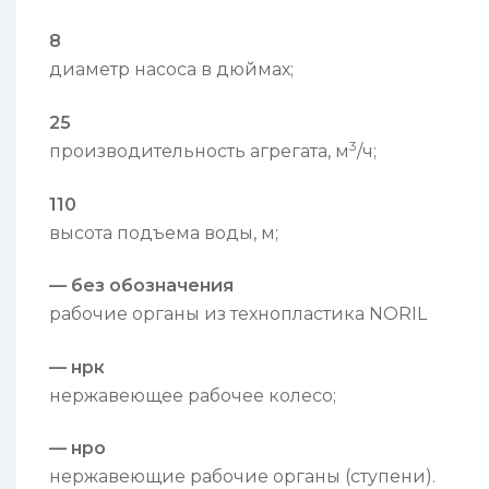
8
диаметр насоса в дюймах;
25
3
производительность агрегата, м
/ч;
110
высота подъема воды, м;
— без обозначения
рабочие органы из технопластика NORIL
— нрк
нержавеющее рабочее колесо;
— нро
нержавеющие рабочие органы (ступени).