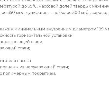
емпературой до 35°С, массовой долей твердых механи
е 350 мг/л, сульфатов — не более 500 мг/л, сероводо
важин минимальным внутренним диаметром 199 мм (д
ожность горизонтальной установки;
 нержавеющей стали;
веющей стали;
игателя насоса
ыполнены из нержавеющей стали;
 с полимерным покрытием.