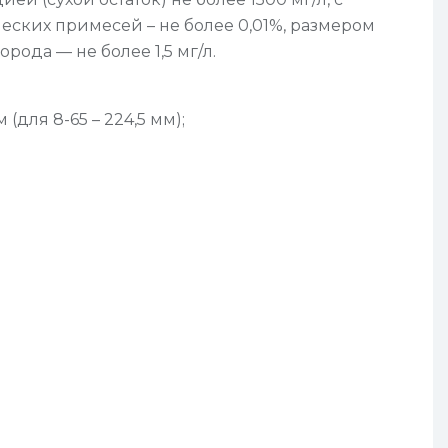
ческих примесей – не более 0,01%, размером
рода — не более 1,5 мг/л.
ля 8-65 – 224,5 мм);