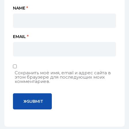
NAME
*
EMAIL
*
Сохранить моё имя, email и адрес сайта в
этом браузере для последующих моих
комментариев.
S
U
B
M
I
T