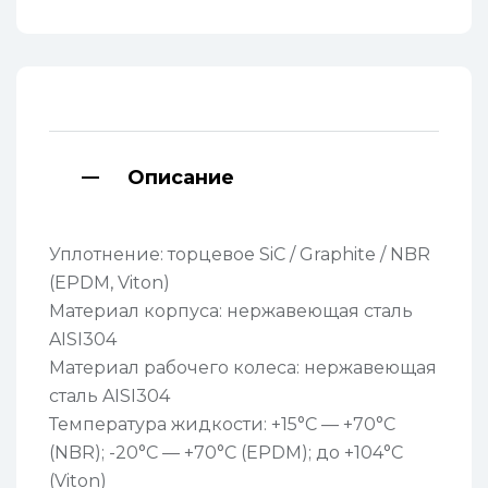
Описание
Уплотнение: торцевое SiC / Graphite / NBR
(EPDM, Viton)
Материал корпуса: нержавеющая сталь
AISI304
Материал рабочего колеса: нержавеющая
сталь AISI304
Температура жидкости: +15°C — +70°C
(NBR); -20°C — +70°C (EPDM); до +104°C
(Viton)