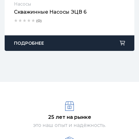
Насосы
Скважинные Насосы ЭЦВ 6
2 года гарантии
(0)
Срок доставки: 1-2 рабочих дня
Бесплатный возврат в течение 90 дней
ПОДРОБНЕЕ
25 лет на рынке
это наш опыт и надёжность.