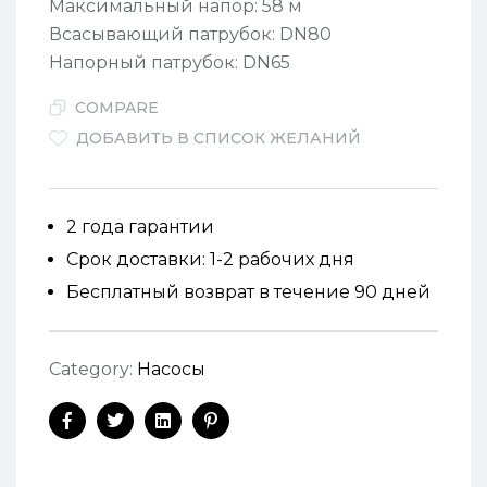
Максимальный напор: 58 м
Всасывающий патрубок: DN80
Напорный патрубок: DN65
COMPARE
ДОБАВИТЬ В СПИСОК ЖЕЛАНИЙ
2 года гарантии
Срок доставки: 1-2 рабочих дня
Бесплатный возврат в течение 90 дней
Category:
Насосы
Facebook
Twitter
Linkedin
Pinterest