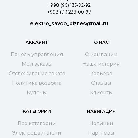
+998 (90) 135-02-92
+998 (71) 228-00-97
elektro_savdo_biznes@mail.ru
АККАУНТ
О НАС
Панель управления
О компании
Мои заказы
Наша история
Отслеживание заказа
Карьера
Политика возврата
Отзывы
Купоны
Клиенты
КАТЕГОРИИ
НАВИГАЦИЯ
Все категории
Новинки
Электродвигатели
Партнеры