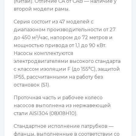
(Китай). Отличие CA от CAB — наличие у
второй модели рамы.
Серия состоит из 47 моделей с
диапазоном производительности от 27
до 450 м³/час, напором до 72 метров и
мощностью привода от 1,1 до 90 кВт.
Насосы комплектуются
электродвигателями высокого стандарта
с классом изоляции F (до 155°С), защитой
IP55, рассчитанными на работу без
остановок (S1).
Проточная часть и рабочее колесо
насосов выполнена из нержавеющей
стали AISI304 (08Х18Н10).
Стандартное исполнение патрубков —
фланцы, выполненные в соответствии со