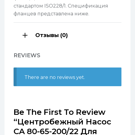
стандартом ISO228/1. Спецификация
фланцев представлена ниже.
Отзывы (0)
REVIEWS
There are no reviews yet.
Be The First To Review
“Центробежный Насос
CA 80-65-200/22 Для