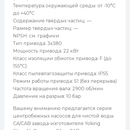
Температура окружающей среды: от -10°C
до +40°C
Содержание твёрдых частиц: —
Размер твёрдых частиц: —
NPSH: см. графики
Тип привода: 3х380
Мощность привода: 22 кВт
Класс изоляции обмоток привода: F (до
155°С)
Класс пылевлагозащиты привода: IP55
Режим работы привода: S1 (без перерыва)
Частота вращения вала: 2900 об/мин
Давление на разрыв: 10 бар
Вашему вниманию предлагается серия
центробежных насосов для чистой воды
CA/CAB завода-изготовителя Yoking