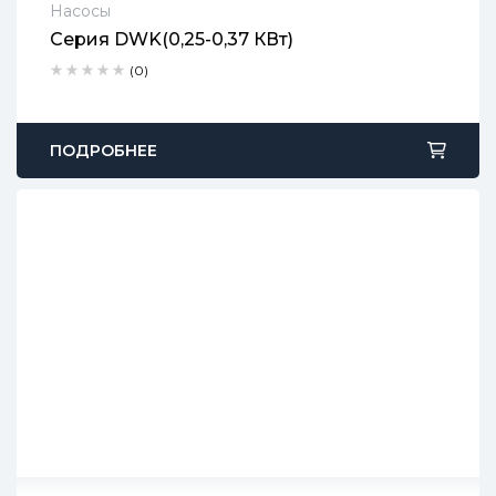
Насосы
Серия DWK(0,25-0,37 КВт)
2 года гарантии
(0)
Срок доставки: 1-2 рабочих дня
Бесплатный возврат в течение 90 дней
ПОДРОБНЕЕ